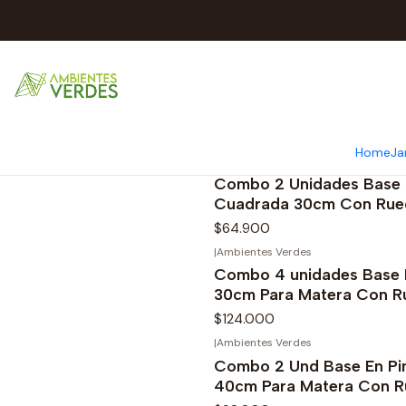
Home
Ja
|
Ambientes Verdes
Combo 2 Unidades Base 
Cuadrada 30cm Con Rue
$64.900
|
Ambientes Verdes
Combo 4 unidades Base 
30cm Para Matera Con R
$124.000
|
Ambientes Verdes
Combo 2 Und Base En Pi
40cm Para Matera Con R