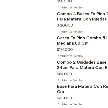
$98.000
|
Ambientes Verdes
Combo 4 Bases En Pino
Para Matera Con Ruedas
$120.000
|
Ambientes Verdes
Cerca En Pino Combo 5 
Mediana 80 Cm
$176.000
|
Ambientes Verdes
Combo 2 Unidades Base 
24cm Para Matera Con R
$64.000
|
Ambientes Verdes
Base Para Matera Con R
Cm
$49.000
|
Ambientes Verdes