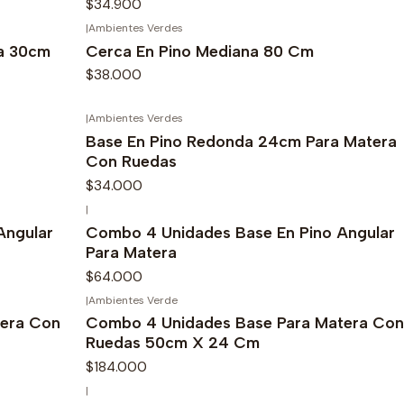
$34.900
|
Ambientes Verdes
a 30cm
Cerca En Pino Mediana 80 Cm
$38.000
|
Ambientes Verdes
Base En Pino Redonda 24cm Para Matera
Con Ruedas
$34.000
|
Angular
Combo 4 Unidades Base En Pino Angular
Para Matera
$64.000
|
Ambientes Verde
tera Con
Combo 4 Unidades Base Para Matera Con
Ruedas 50cm X 24 Cm
$184.000
|
-15%
OFF