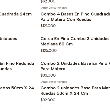
$62.000
|
Ambientes Verdes
 Cuadrada 24cm
Combo 4 Bases En Pino Cuadrad
Para Matera Con Ruedas
$121.000
|
Unidades
Cerca En Pino Combo 3 Unidades
Mediana 80 Cm
$125.000
|
En Pino Redonda
Combo 2 Unidades Base En Pino 
uedas
Para Matera
$33.000
|
Ambientes Verdes
uedas 50cm X 24
Combo 2 unidades Base Para Ma
Ruedas 50cm X 24 Cm
$92.000
|
-13%
OFF