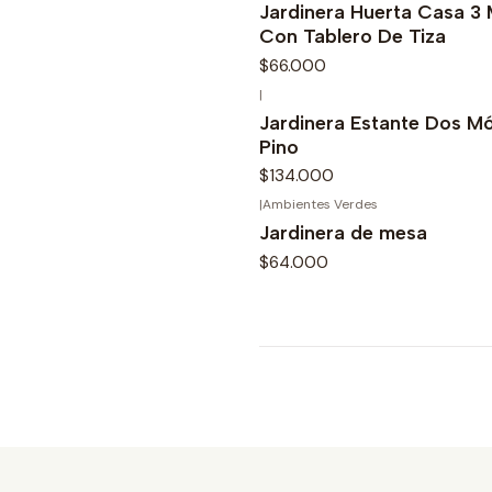
Jardinera Huerta Casa 3 
Con Tablero De Tiza
$66.000
|
Jardinera Estante Dos M
Pino
$134.000
|
Ambientes Verdes
Jardinera de mesa
$64.000