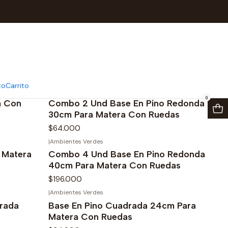
to
Carrito
|
Ambientes Verdes
0
m Con
Combo 2 Und Base En Pino Redonda
30cm Para Matera Con Ruedas
$64.000
|
Ambientes Verdes
 Matera
Combo 4 Und Base En Pino Redonda
40cm Para Matera Con Ruedas
$196.000
|
Ambientes Verdes
rada
Base En Pino Cuadrada 24cm Para
Matera Con Ruedas