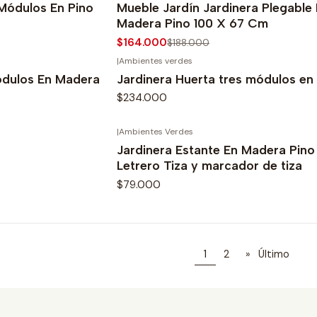
Módulos En Pino
Mueble Jardín Jardinera Plegable
Madera Pino 100 X 67 Cm
$164.000
$188.000
|
Ambientes verdes
ódulos En Madera
Jardinera Huerta tres módulos en
$234.000
|
Ambientes Verdes
Jardinera Estante En Madera Pin
Letrero Tiza y marcador de tiza
$79.000
1
2
»
Último