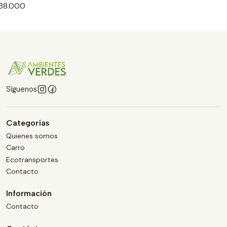
38.000
Síguenos
Categorías
Quienes somos
Carro
Ecotransportes
Contacto
Información
Contacto