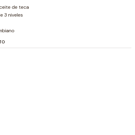
ceite de teca
e 3 niveles
mbiano
TO