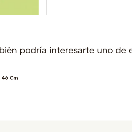
ién podría interesarte uno de 
 X 46 Cm