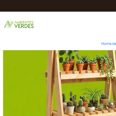
Inicio
Mu
Home
Ja