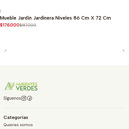
|
-6%
OFF
Mueble Jardín Jardinera Niveles 86 Cm X 72 Cm
$176.000
$187.000
Síguenos
Categorías
Quienes somos