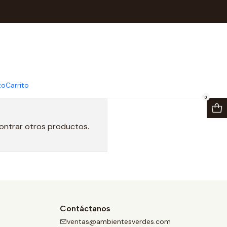
to
Carrito
0
contrar otros productos.
Contáctanos
ventas@ambientesverdes.com